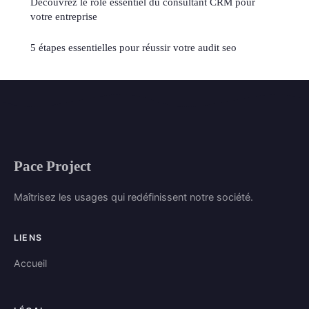
Découvrez le rôle essentiel du consultant CRM pour
votre entreprise
5 étapes essentielles pour réussir votre audit seo
Pace Project
Maîtrisez les usages qui redéfinissent notre société.
LIENS
Accueil