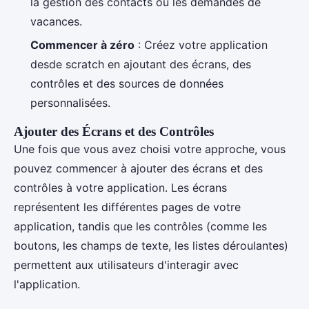
la gestion des contacts ou les demandes de
vacances.
Commencer à zéro
: Créez votre application
desde scratch en ajoutant des écrans, des
contrôles et des sources de données
personnalisées.
Ajouter des Écrans et des Contrôles
Une fois que vous avez choisi votre approche, vous
pouvez commencer à ajouter des écrans et des
contrôles à votre application. Les écrans
représentent les différentes pages de votre
application, tandis que les contrôles (comme les
boutons, les champs de texte, les listes déroulantes)
permettent aux utilisateurs d'interagir avec
l'application.