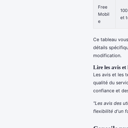
Free
100
Mobil
et t
e
Ce tableau vous 
détails spécifiq
modification.
Lire les avis e
Les avis et les
qualité du servi
confiance et de
"Les avis des ut
flexibilité d'un 