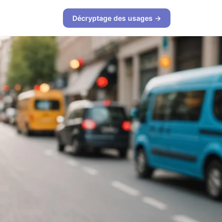
Décryptage des usages →