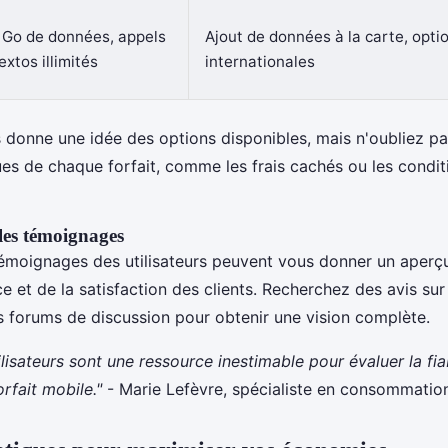
 Go de données, appels
Ajout de données à la carte, opti
extos illimités
internationales
donne une idée des options disponibles, mais n'oubliez pas
ues de chaque forfait, comme les frais cachés ou les condit
t les témoignages
 témoignages des utilisateurs peuvent vous donner un aperç
ce et de la satisfaction des clients. Recherchez des avis sur
s forums de discussion pour obtenir une vision complète.
ilisateurs sont une ressource inestimable pour évaluer la fiab
forfait mobile."
- Marie Lefèvre, spécialiste en consommatio