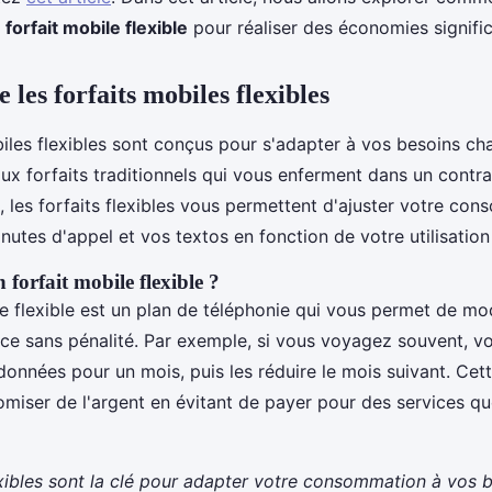
forfait mobile flexible
pour réaliser des économies signific
les forfaits mobiles flexibles
biles flexibles sont conçus pour s'adapter à vos besoins ch
ux forfaits traditionnels qui vous enferment dans un contra
s, les forfaits flexibles vous permettent d'ajuster votre co
utes d'appel et vos textos en fonction de votre utilisation 
 forfait mobile flexible ?
e flexible est un plan de téléphonie qui vous permet de mod
ice sans pénalité. Par exemple, si vous voyagez souvent, 
nnées pour un mois, puis les réduire le mois suivant. Cette
miser de l'argent en évitant de payer pour des services que
exibles sont la clé pour adapter votre consommation à vos b