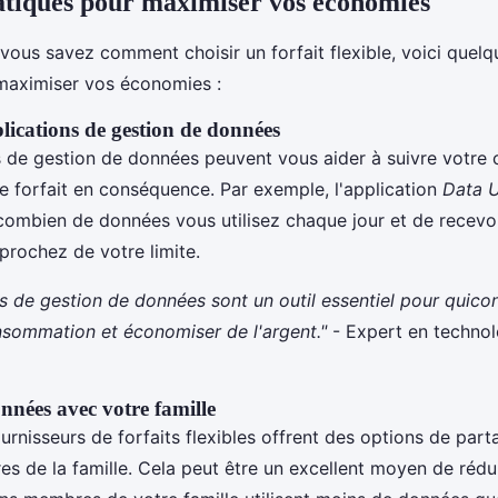
atiques pour maximiser vos économies
vous savez comment choisir un forfait flexible, voici quelq
maximiser vos économies :
plications de gestion de données
s de gestion de données peuvent vous aider à suivre votr
re forfait en conséquence. Par exemple, l'application
Data 
combien de données vous utilisez chaque jour et de recevoi
prochez de votre limite.
ns de gestion de données sont un outil essentiel pour quico
nsommation et économiser de l'argent."
- Expert en technolo
nnées avec votre famille
rnisseurs de forfaits flexibles offrent des options de par
s de la famille. Cela peut être un excellent moyen de rédui