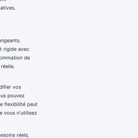
atives.
angeants.
t rigide avec
nsommation de
réelle.
ifier vos
vous pouvez
 flexibilité peut
 vous n'utilisez
esoins réels,