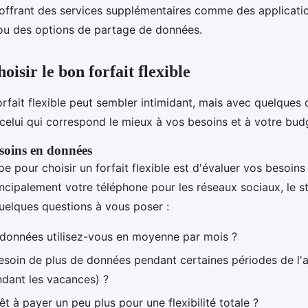
, offrant des services supplémentaires comme des applicati
u des options de partage de données.
isir le bon forfait flexible
orfait flexible peut sembler intimidant, mais avec quelques 
celui qui correspond le mieux à vos besoins et à votre bud
soins en données
e pour choisir un forfait flexible est d'évaluer vos besoin
incipalement votre téléphone pour les réseaux sociaux, le s
quelques questions à vous poser :
données utilisez-vous en moyenne par mois ?
soin de plus de données pendant certaines périodes de l'
dant les vacances) ?
t à payer un peu plus pour une flexibilité totale ?