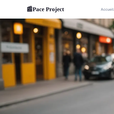
Pace Project
📰
Accueil