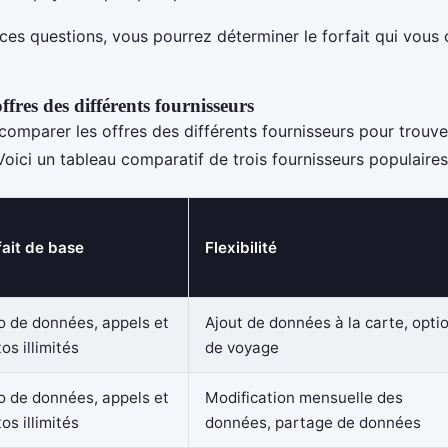
ces questions, vous pourrez déterminer le forfait qui vous 
fres des différents fournisseurs
e comparer les offres des différents fournisseurs pour trouve
. Voici un tableau comparatif de trois fournisseurs populaires
fait de base
Flexibilité
o de données, appels et
Ajout de données à la carte, opti
os illimités
de voyage
o de données, appels et
Modification mensuelle des
os illimités
données, partage de données