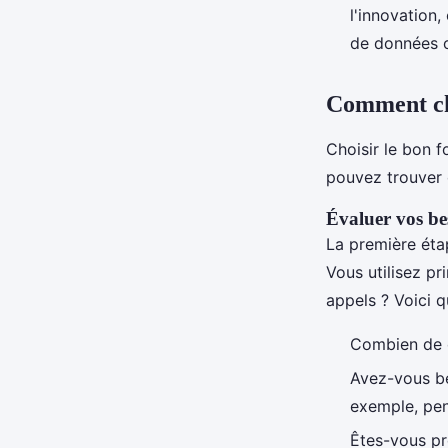
l'innovation
de données o
Comment cho
Choisir le bon f
pouvez trouver 
Évaluer vos be
La première étap
Vous utilisez pr
appels ? Voici 
Combien de 
Avez-vous be
exemple, pen
Êtes-vous prê