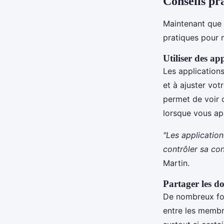
Conseils pr
Maintenant que 
pratiques pour 
Utiliser des ap
Les application
et à ajuster vot
permet de voir 
lorsque vous ap
"Les applicatio
contrôler sa co
Martin.
Partager les do
De nombreux fou
entre les membre