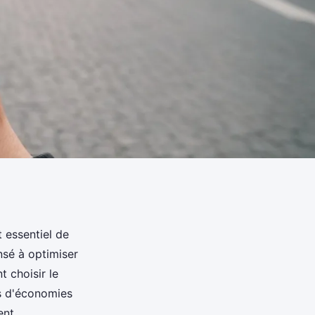
 essentiel de
nsé à optimiser
 choisir le
es d'économies
ent