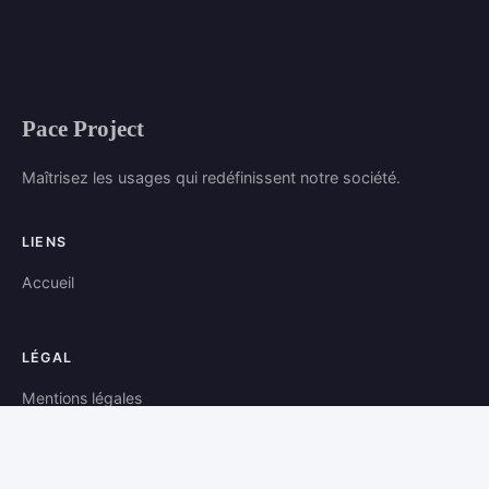
Pace Project
Maîtrisez les usages qui redéfinissent notre société.
LIENS
Accueil
LÉGAL
Mentions légales
Contact