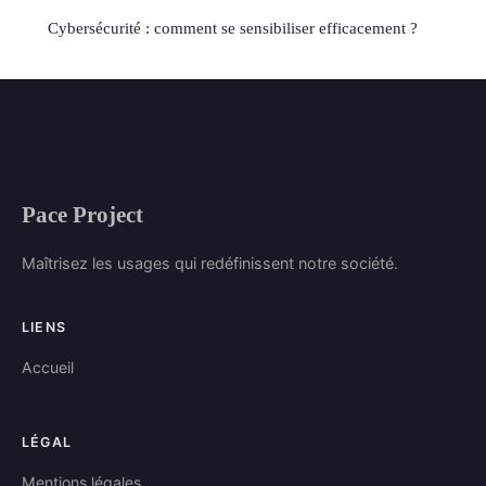
Cybersécurité : comment se sensibiliser efficacement ?
Pace Project
Maîtrisez les usages qui redéfinissent notre société.
LIENS
Accueil
LÉGAL
Mentions légales