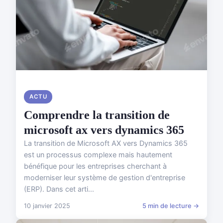
ACTU
Comprendre la transition de
microsoft ax vers dynamics 365
La transition de Microsoft AX vers Dynamics 365
est un processus complexe mais hautement
bénéfique pour les entreprises cherchant à
moderniser leur système de gestion d'entreprise
(ERP). Dans cet arti...
10 janvier 2025
5 min de lecture →