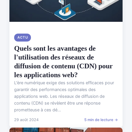
ACTU
Quels sont les avantages de
l'utilisation des réseaux de
diffusion de contenu (CDN) pour
les applications web?
L'ère numérique exige des solutions efficaces pour
garantir des performances optimales des
applications web. Les réseaux de diffusion de
contenu (CDN) se révèlent être une réponse
prometteuse à ces dé...
29 août 2024
5 min de lecture →