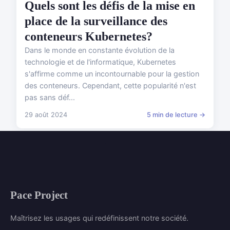
Quels sont les défis de la mise en
place de la surveillance des
conteneurs Kubernetes?
Dans le monde en constante évolution de la
technologie et de l'informatique, Kubernetes
s'affirme comme un incontournable pour la gestion
des conteneurs. Cependant, cette popularité n'est
pas sans déf...
29 août 2024
5 min de lecture →
Pace Project
Maîtrisez les usages qui redéfinissent notre société.