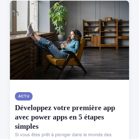
ACTU
Développez votre première app
avec power apps en 5 étapes
simples
Si vous êtes prêt à plonger dans le monde des