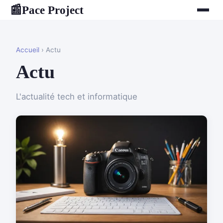
Pace Project
📰
Accueil
› Actu
Actu
L'actualité tech et informatique