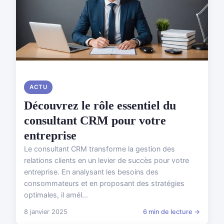
ACTU
Découvrez le rôle essentiel du
consultant CRM pour votre
entreprise
Le consultant CRM transforme la gestion des
relations clients en un levier de succès pour votre
entreprise. En analysant les besoins des
consommateurs et en proposant des stratégies
optimales, il amél...
8 janvier 2025
6 min de lecture →