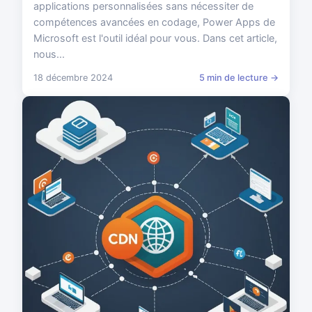
applications personnalisées sans nécessiter de
compétences avancées en codage, Power Apps de
Microsoft est l'outil idéal pour vous. Dans cet article,
nous...
18 décembre 2024
5 min de lecture →