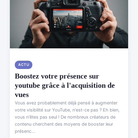
ACTU
Boostez votre présence sur
youtube grâce à l'acquisition de
vues
Vous avez probablement déjà pensé à augmenter
votre visibilité sur YouTube, n'est-ce pas ? Eh bien,
vous n'êtes pas seul ! De nombreux créateurs de
contenu cherchent des moyens de booster leur
présenc...