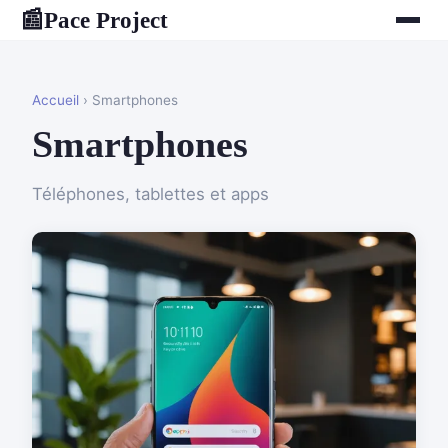
Pace Project
📰
Accueil
› Smartphones
Smartphones
Téléphones, tablettes et apps