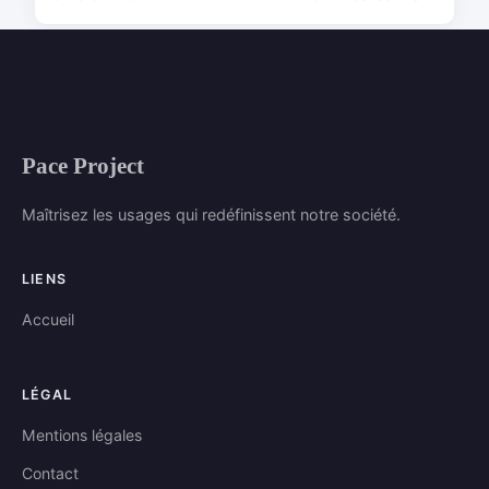
Pace Project
Maîtrisez les usages qui redéfinissent notre société.
LIENS
Accueil
LÉGAL
Mentions légales
Contact