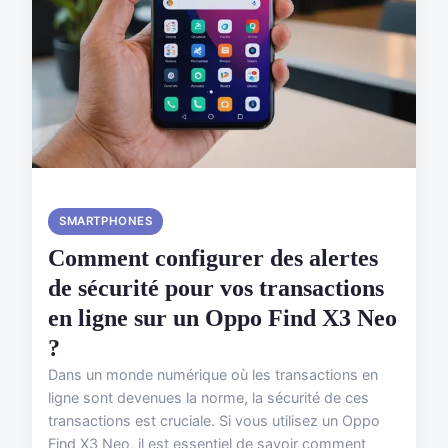
SMARTPHONES
Comment configurer des alertes
de sécurité pour vos transactions
en ligne sur un Oppo Find X3 Neo
?
Dans un monde numérique où les transactions en
ligne sont devenues la norme, la sécurité de ces
transactions est cruciale. Si vous utilisez un Oppo
Find X3 Neo, il est essentiel de savoir comment