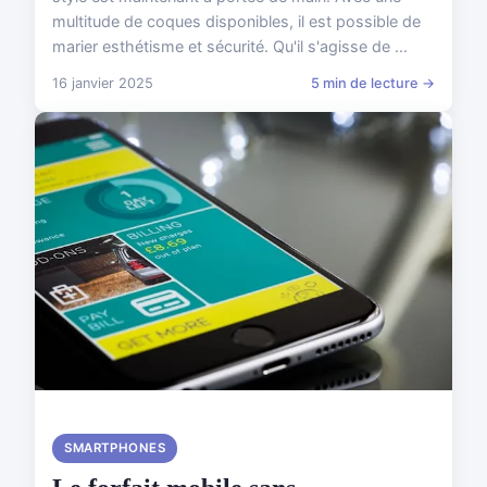
multitude de coques disponibles, il est possible de
marier esthétisme et sécurité. Qu'il s'agisse de ...
16 janvier 2025
5 min de lecture →
SMARTPHONES