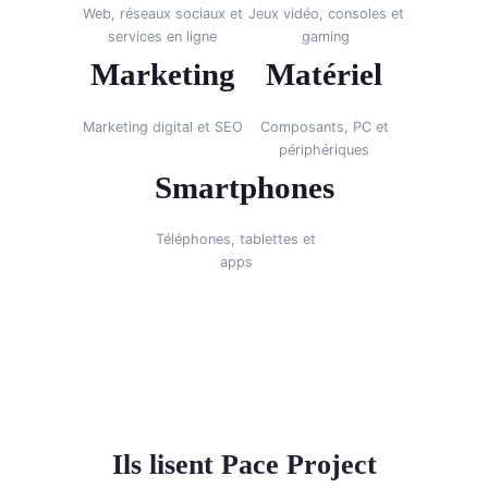
Web, réseaux sociaux et
Jeux vidéo, consoles et
services en ligne
gaming
Marketing
Matériel
Marketing digital et SEO
Composants, PC et
périphériques
Smartphones
Téléphones, tablettes et
apps
Ils lisent Pace Project