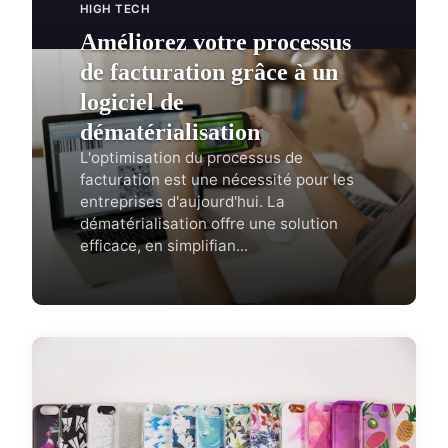
HIGH TECH
Améliorez votre processus
de facturation grâce à un
logiciel de
dématérialisation
L'optimisation du processus de
facturation est une nécessité pour les
entreprises d'aujourd'hui. La
dématérialisation offre une solution
efficace, en simplifian...