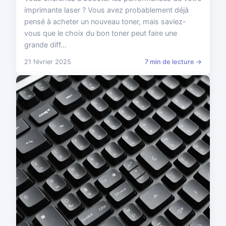
imprimante laser ? Vous avez probablement déjà
pensé à acheter un nouveau toner, mais saviez-
vous que le choix du bon toner peut faire une
grande diff...
21 février 2025
7 min de lecture →