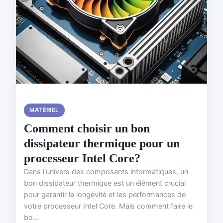
MATÉRIEL
Comment choisir un bon
dissipateur thermique pour un
processeur Intel Core?
Dans l'univers des composants informatiques, un
bon dissipateur thermique est un élément crucial
pour garantir la longévité et les performances de
votre processeur Intel Core. Mais comment faire le
bo...