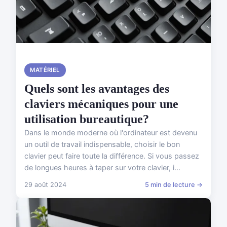
MATÉRIEL
Quels sont les avantages des
claviers mécaniques pour une
utilisation bureautique?
Dans le monde moderne où l'ordinateur est devenu
un outil de travail indispensable, choisir le bon
clavier peut faire toute la différence. Si vous passez
de longues heures à taper sur votre clavier, i...
29 août 2024
5 min de lecture →