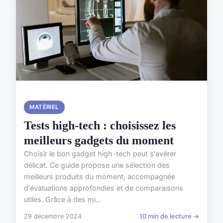
MATÉRIEL
Tests high-tech : choisissez les
meilleurs gadgets du moment
Choisir le bon gadget high-tech peut s'avérer
délicat. Ce guide propose une sélection des
meilleurs produits du moment, accompagnée
d'évaluations approfondies et de comparaisons
utiles. Grâce à des mi...
29 décembre 2024
10 min de lecture →