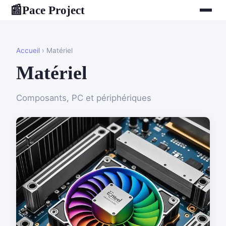
Pace Project
📰
Accueil
› Matériel
Matériel
Composants, PC et périphériques