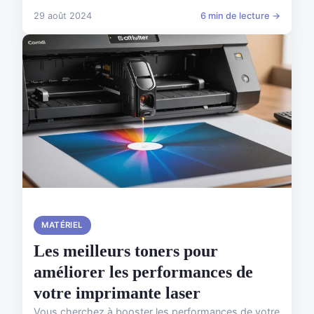
29 août 2024
6 min de lecture →
MATÉRIEL
Les meilleurs toners pour
améliorer les performances de
votre imprimante laser
Vous cherchez à booster les performances de votre